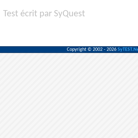
Test écrit par SyQuest
Copyright © 2002 - 2026
SyTEST.N