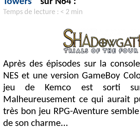
Towers
" sur N64 :
Temps de lecture : < 2 min
Après des épisodes sur la console
NES et une version GameBoy Colo
jeu de Kemco est sorti su
Malheureusement ce qui aurait pu
très bon jeu RPG-Aventure semble
de son charme...