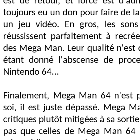
est de retour, et force est d'
toujours eu un don pour faire de l
un jeu vidéo. En gros, les sons
réussissent parfaitement à recré
des Mega Man. Leur qualité n'est 
étant donné l'abscense de proc
Nintendo 64...
Finalement, Mega Man 64 n'est 
soi, il est juste dépassé. Mega 
critiques plutôt mitigées à sa sorti
pas que celles de Mega Man 64 s