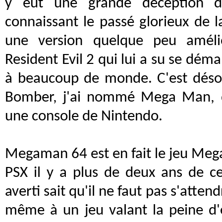
y eut une grande déception 
connaissant le passé glorieux de l
une version quelque peu amél
Resident Evil 2 qui lui a su se déma
à beaucoup de monde. C'est déso
Bomber, j'ai nommé Mega Man, d
une console de Nintendo.
Megaman 64 est en fait le jeu Meg
PSX il y a plus de deux ans de cel
averti sait qu'il ne faut pas s'atten
même à un jeu valant la peine d'êt