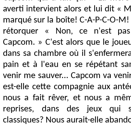
averti intervient alors et lui dit « 
marqué sur la boîte! C-A-P-C-O-M! »
rétorquer « Non, ce n'est pas
Capcom. » C'est alors que le joueur
dans sa chambre où il s'enfermer
pain et à l'eau en se répétant s
venir me sauver... Capcom va veni
est-elle cette compagnie aux antéc
nous a fait rêver, et nous a mêm
reprises, dans des jeux qui s
classiques? Nous aurait-elle aban