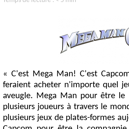
Temps de lecture : < 5 min
« C'est Mega Man! C'est Capcom
feraient acheter n'importe quel 
aveugle. Mega Man pour être le 
plusieurs joueurs à travers le mon
plusieurs jeux de plates-formes au
Capcom pour être la compagnie 