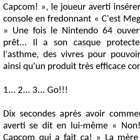
Capcom! », le joueur averti insére
console en fredonnant « C'est Me
» Une fois le Nintendo 64 ouvert
prêt... Il a son casque protec
l'asthme, des vivres pour pouvoir
ainsi qu'un produit très efficace con
1... 2... 3... Go!!!
Dix secondes après avoir commen
averti se dit en lui-même « Non
Capcom qui a fait ça! » La mère 