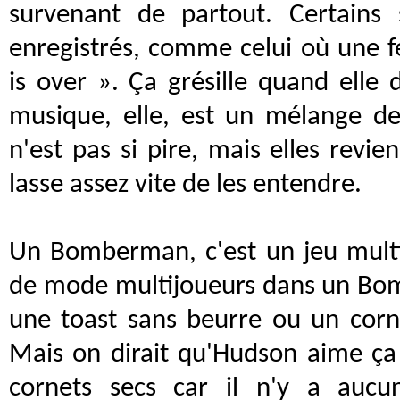
survenant de partout. Certain
enregistrés, comme celui où une 
is over ». Ça grésille quand elle d
musique, elle, est un mélange d
n'est pas si pire, mais elles revi
lasse assez vite de les entendre.
Un Bomberman, c'est un jeu multi
de mode multijoueurs dans un B
une toast sans beurre ou un corn
Mais on dirait qu'Hudson aime ça l
cornets secs car il n'y a aucu