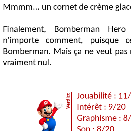
Mmmm... un cornet de crème glac
Finalement, Bomberman Hero 
n'importe comment, puisque c
Bomberman. Mais ça ne veut pas n
vraiment nul.
Jouabilité : 11
Intérêt : 9/20
Graphisme : 8
Son : 8/20