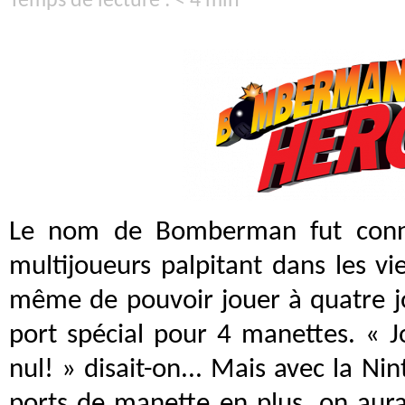
Temps de lecture : < 4 min
Le nom de Bomberman fut con
multijoueurs palpitant dans les vie
même de pouvoir jouer à quatre j
port spécial pour 4 manettes. « Jo
nul! » disait-on... Mais avec la Ni
ports de manette en plus, on aurai