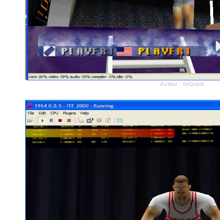
Auteur : SyQuest