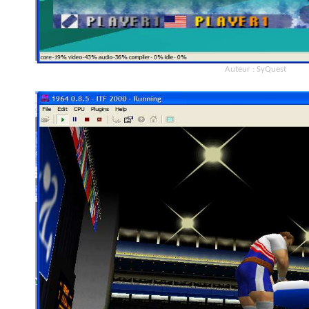
Auteur : SyQuest