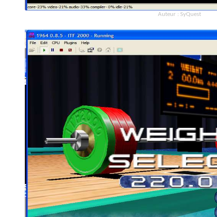
Auteur : SyQuest