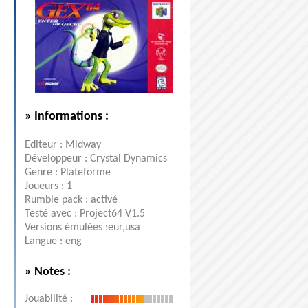
» Informations :
Editeur : Midway
Développeur : Crystal Dynamics
Genre : Plateforme
Joueurs : 1
Rumble pack : activé
Testé avec : Project64 V1.5
Versions émulées :eur,usa
Langue : eng
» Notes :
Jouabilité :