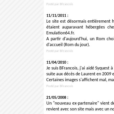
Posté par BFrancois
11/11/2011 :
Le site est désormais entièrement 
étaient auparavant hébergées che
Emulation64.fr.
A partir d'aujourd'hui, un Rom cho
d'accueil (Rom du jour).
Posté par BFrancois
11/04/2010 :
Je suis BFrancois, j'ai aidé Syquest
suite aux décès de Laurent en 2009 
Certaines images s'affichent mal, mai
Posté par BFrancois
21/05/2008 :
Un "nouveau ex-partenaire" vient de
revient avec son site mais avec un