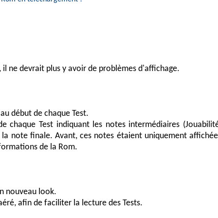
 il ne devrait plus y avoir de problèmes d'affichage.
) au début de chaque Test.
e chaque Test indiquant les notes intermédiaires (Jouabilité
 la note finale. Avant, ces notes étaient uniquement affichée
nformations de la Rom.
un nouveau look.
aéré, afin de faciliter la lecture des Tests.