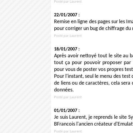
Posté par Laurent
22/01/2007 :
Remise en ligne des pages sur les Imag
pour corriger un bug de chiffrage d
Posté par Laurent
18/01/2007 :
Après avoir nettoyé tout le site au ba
tout ça pour pouvoir proposer par l
pour vous de poster vos propres tes
Pour l'instant, seul le menu des test d
de liens ou de caractères, cela sera 
données.
Posté par Laurent
01/01/2007 :
Je suis Laurent, je reprends le site S
BFrancois l'ancien créateur d'Emulati
Posté par Laurent