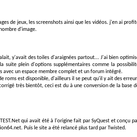
es de jeux, les screenshots ainsi que les vidéos. j'en ai profit
u nombre d'image.
lait, y'avait des toiles d'araignées partout... J'ai bien optimi
a suite plein d'options supplémentaires comme la possibilit
ts avec un espace membre complet et un forum intégré.
e roms est disponible, d'ailleurs il se peut qu'il y ait des erreu
corrigé très bientôt, ceci est du à une conversion de la base d
yTEST.Net qui avait été à l'origine fait par SyQuest et conçu pa
on64.net. Puis le site a été relancé plus tard par Twisted.