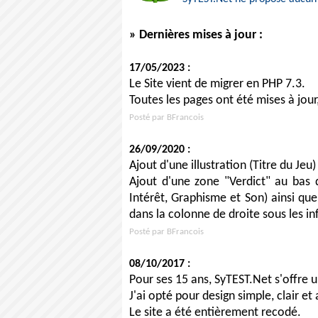
» Dernières mises à jour :
17/05/2023 :
Le Site vient de migrer en PHP 7.3.
Toutes les pages ont été mises à jour,
Posté par BFrancois
26/09/2020 :
Ajout d'une illustration (Titre du Jeu
Ajout d'une zone "Verdict" au bas d
Intérêt, Graphisme et Son) ainsi que
dans la colonne de droite sous les i
Posté par BFrancois
08/10/2017 :
Pour ses 15 ans, SyTEST.Net s'offre 
J'ai opté pour design simple, clair et 
Le site a été entièrement recodé.