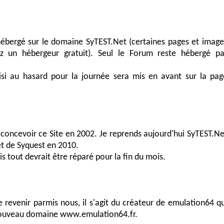
hébergé sur le domaine SyTEST.Net (certaines pages et image
z un hébergeur gratuit). Seul le Forum reste hébergé pa
isi au hasard pour la journée sera mis en avant sur la pag
 à concevoir ce Site en 2002. Je reprends aujourd'hui SyTEST.Ne
et de Syquest en 2010.
s tout devrait être réparé pour la fin du mois.
 revenir parmis nous, il s'agit du créateur de emulation64 qu
 nouveau domaine www.emulation64.fr.