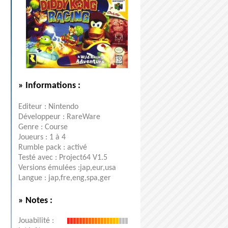
» Informations :
Editeur : Nintendo
Développeur : RareWare
Genre : Course
Joueurs : 1 à 4
Rumble pack : activé
Testé avec : Project64 V1.5
Versions émulées :jap,eur,usa
Langue : jap,fre,eng,spa,ger
» Notes :
Jouabilité :