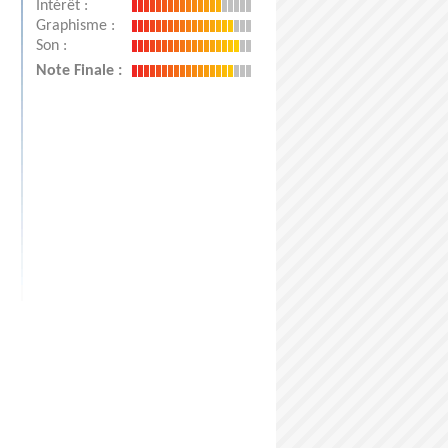
Intérêt :
Graphisme :
Son :
Note Finale :