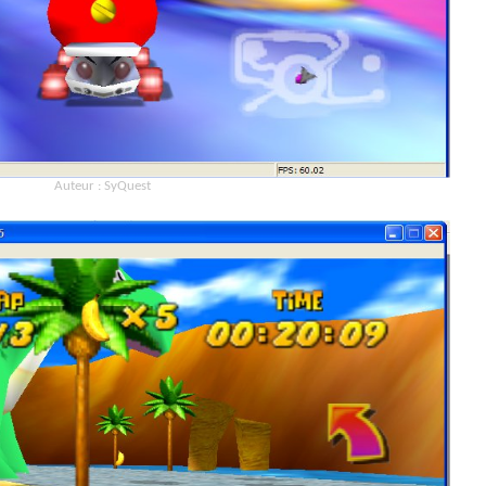
Auteur : SyQuest