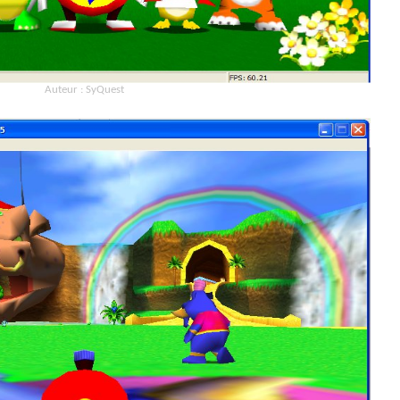
Auteur : SyQuest