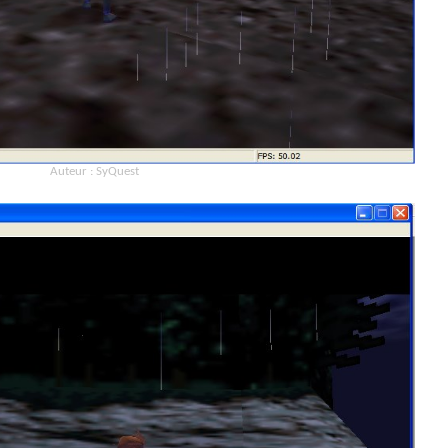
Auteur : SyQuest