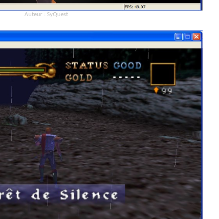
Auteur : SyQuest