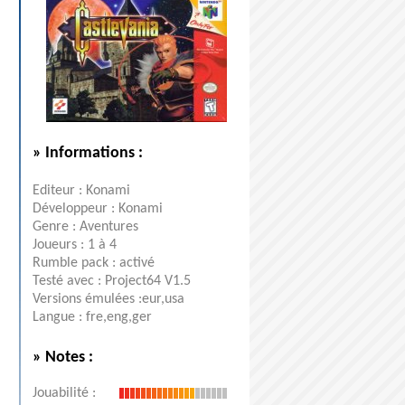
» Informations :
Editeur : Konami
Développeur : Konami
Genre : Aventures
Joueurs : 1 à 4
Rumble pack : activé
Testé avec : Project64 V1.5
Versions émulées :eur,usa
Langue : fre,eng,ger
» Notes :
Jouabilité :