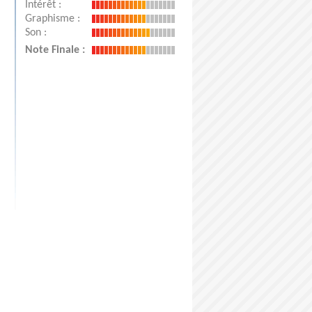
Intérêt :
Graphisme :
Son :
Note Finale :