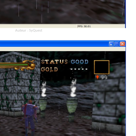
Auteur : SyQuest