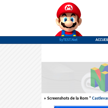
SyTEST.Net
ACCUEI
» Screenshots de la Rom "
Castleva