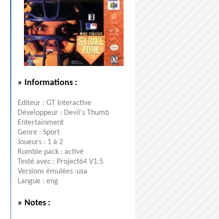
» Informations :
Editeur : GT Interactive
Développeur : Devil's Thumb
Entertainment
Genre : Sport
Joueurs : 1 à 2
Rumble pack : activé
Testé avec : Project64 V1.5
Versions émulées :usa
Langue : eng
» Notes :